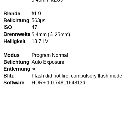
Blende
f/1.9
Belichtung
563µs
ISO
47
Brennweite
5.4mm (≙ 25mm)
Helligkeit
13.7 LV
Modus
Program Normal
Belichtung
Auto Exposure
Entfernung
∞
Blitz
Flash did not fire, compulsory flash mode
Software
HDR+ 1.0.748116481zd