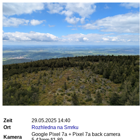
Zeit
29.05.2025 14:40
Ort
Rozhledna na Smrku
Google Pixel 7a + Pixel 7a back camera
Kamera
5.43mm f/1.89