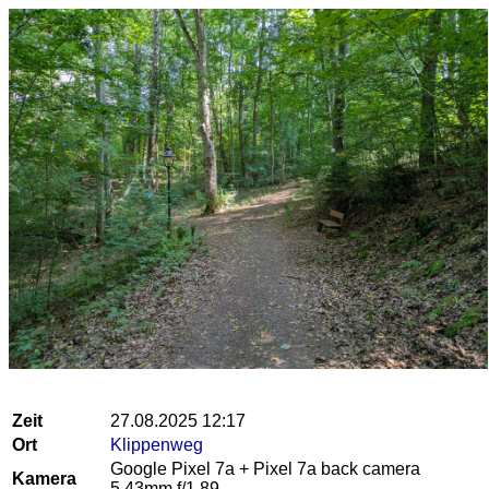
Zeit
27.08.2025 12:17
Ort
Klippenweg
Google Pixel 7a + Pixel 7a back camera
Kamera
5.43mm f/1.89