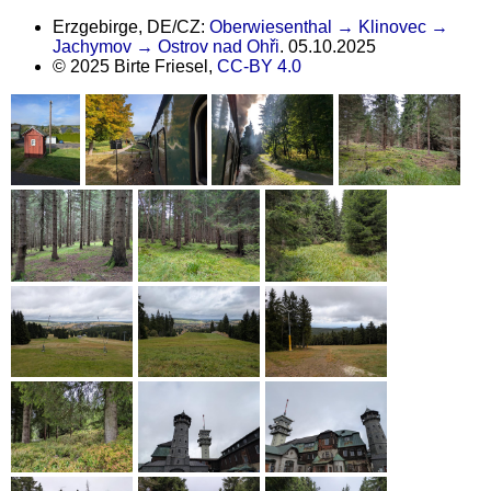
Erzgebirge, DE/CZ:
Oberwiesenthal → Klinovec →
Jachymov → Ostrov nad Ohři
. 05.10.2025
© 2025 Birte Friesel,
CC-BY 4.0