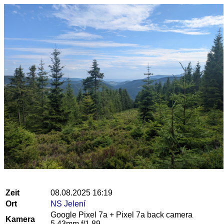
Zeit
08.08.2025 16:19
Ort
NS Jelení
Google Pixel 7a + Pixel 7a back camera
Kamera
5.43mm f/1.89